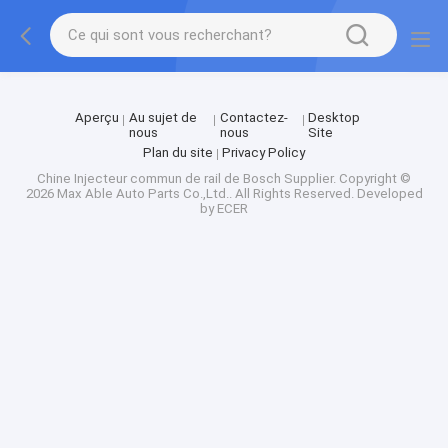
Factory Tour
Aperçu
Au sujet de
Contactez-
Desktop
nous
nous
Site
Plan du site
Privacy Policy
Chine Injecteur commun de rail de Bosch Supplier.
Copyright ©
2026 Max Able Auto Parts Co.,Ltd.. All Rights Reserved. Developed
by
ECER