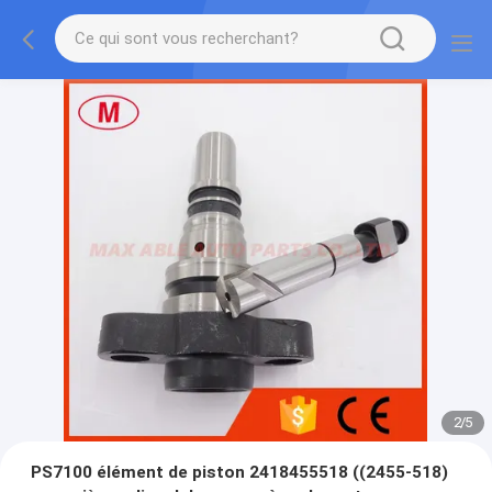
2
/
5
PS7100 élément de piston 2418455518 ((2455-518)