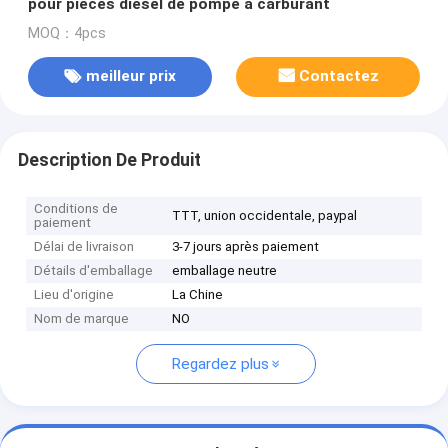
pour pièces diesel de pompe à carburant
MOQ：4pcs
meilleur prix
Contactez
Description De Produit
Conditions de
TTT, union occidentale, paypal
paiement
Délai de livraison
3-7 jours après paiement
Détails d'emballage
emballage neutre
Lieu d'origine
La Chine
Nom de marque
NO
Regardez plus