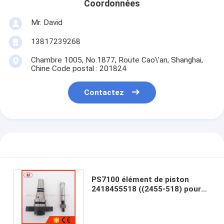
Coordonnées
Mr. David
13817239268
Chambre 1005, No.1877, Route Cao\'an, Shanghai,
Chine Code postal : 201824
Contactez
PS7100 élément de piston
2418455518 ((2455-518) pour
pièces diesel de pompe à
carburant