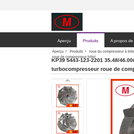
Aperçu
Produits
A propos de
Aperçu
Produits
roue du compresseur à bille
roue de compresseur billet
KP39 5443-123-2201 35.48/46.00
turbocompresseur roue de compr