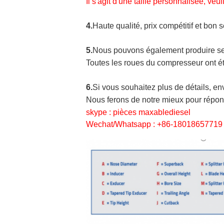
Il s'agit d'une taille personnalisée, veui
4.
Haute qualité, prix compétitif et bon s
5.
Nous pouvons également produire se
Toutes les roues du compresseur ont ét
6.
Si vous souhaitez plus de détails, en
Nous ferons de notre mieux pour répon
skype : pièces maxablediesel
Wechat/Whatsapp : +86-18018657719