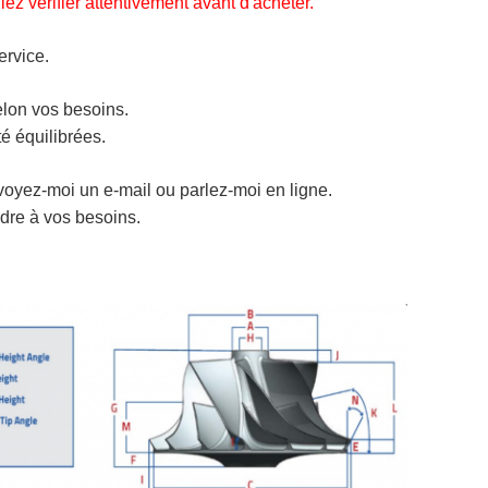
llez vérifier attentivement avant d'acheter.
ervice.
lon vos besoins.
é équilibrées.
voyez-moi un e-mail ou parlez-moi en ligne.
dre à vos besoins.