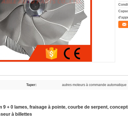
Condi
Capac
d'app
Taper:
autres moteurs à commande automatique
9 + 0 lames, fraisage à pointe, courbe de serpent, concep
eur à billettes