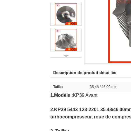
Description de produit détaillée
Taille:
35,48 / 46.00 mm
1.Modèle :
KP39 Avant
2.KP39 5443-123-2201 35.48/46.00mm 
turbocompresseur, roue de compress