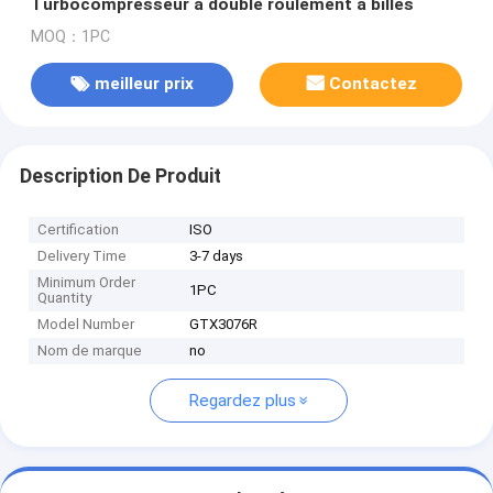
Turbocompresseur à double roulement à billes
MOQ：1PC
meilleur prix
Contactez
Description De Produit
Certification
ISO
Delivery Time
3-7 days
Minimum Order
1PC
Quantity
Model Number
GTX3076R
Nom de marque
no
Regardez plus