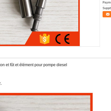
Payme
Supply
n et fût et élément pour pompe diesel
.