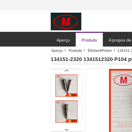
Aperçu
Produits
A propos de
Aperçu
Produits
Élément/Piston
134151-2
134151-2320 1341512320 P104 plo